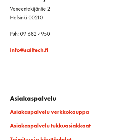
Veneentekijäntie 2
Helsinki 00210
Puh: 09 682 4950
info@sailtech.fi
Asiakaspalvelu
Asiakaspalvelu verkkokauppa
Asiakaspalvelu tukkuasiakkaat
Toimitus- ja käyttöehdot