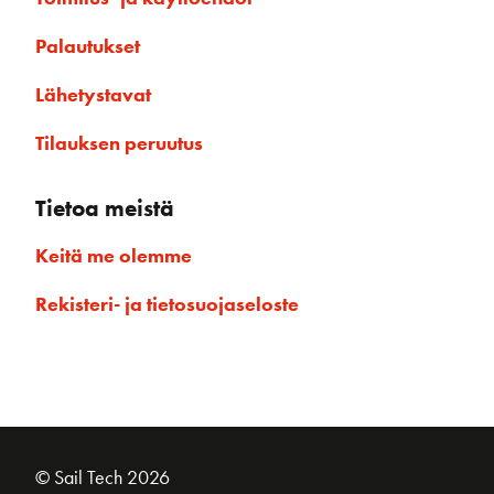
Palautukset
Lähetystavat
Tilauksen peruutus
Tietoa meistä
Keitä me olemme
Rekisteri- ja tietosuojaseloste
© Sail Tech 2026