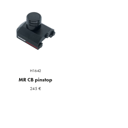
H1642
MR CB pinstop
245
€