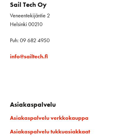
Sail Tech Oy
Veneentekijäntie 2
Helsinki 00210
Puh: 09 682 4950
info@sailtech.fi
Asiakaspalvelu
Asiakaspalvelu verkkokauppa
Asiakaspalvelu tukkuasiakkaat