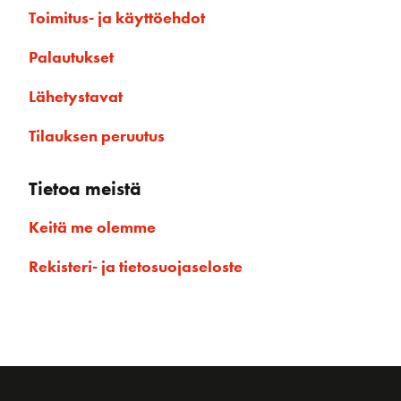
Toimitus- ja käyttöehdot
Palautukset
Lähetystavat
Tilauksen peruutus
Tietoa meistä
Keitä me olemme
Rekisteri- ja tietosuojaseloste