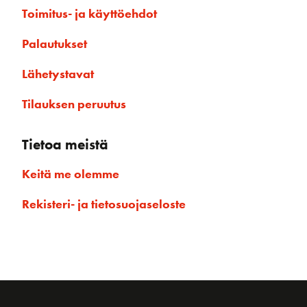
Toimitus- ja käyttöehdot
Palautukset
Lähetystavat
Tilauksen peruutus
Tietoa meistä
Keitä me olemme
Rekisteri- ja tietosuojaseloste