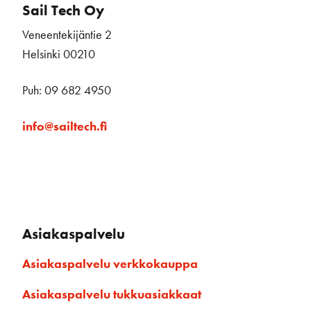
Sail Tech Oy
Veneentekijäntie 2
Helsinki 00210
Puh: 09 682 4950
info@sailtech.fi
Asiakaspalvelu
Asiakaspalvelu verkkokauppa
Asiakaspalvelu tukkuasiakkaat