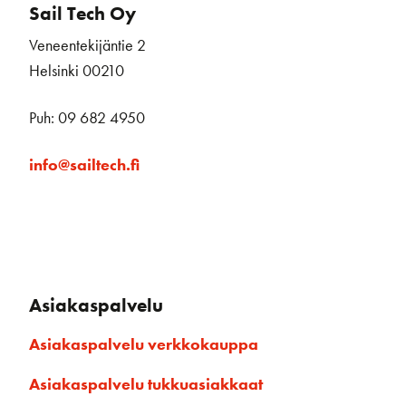
Sail Tech Oy
Veneentekijäntie 2
Helsinki 00210
Puh: 09 682 4950
info@sailtech.fi
Asiakaspalvelu
Asiakaspalvelu verkkokauppa
Asiakaspalvelu tukkuasiakkaat