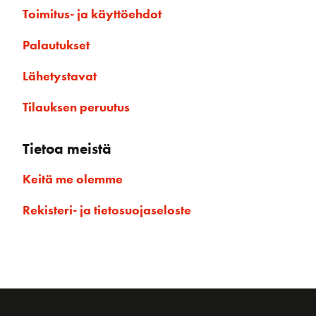
Toimitus- ja käyttöehdot
Palautukset
Lähetystavat
Tilauksen peruutus
Tietoa meistä
Keitä me olemme
Rekisteri- ja tietosuojaseloste