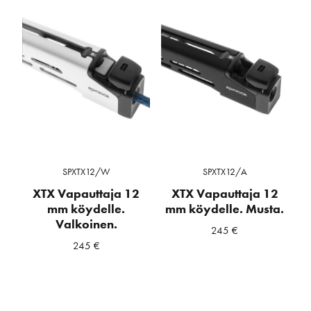
SPXTX12/W
SPXTX12/A
XTX Vapauttaja 12
XTX Vapauttaja 12
mm köydelle.
mm köydelle. Musta.
Valkoinen.
245
€
245
€