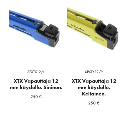
SPXTX12/L
SPXTX12/Y
XTX Vapauttaja 12
XTX Vapauttaja 12
mm köydelle. Sininen.
mm köydelle.
Keltainen.
250
€
250
€