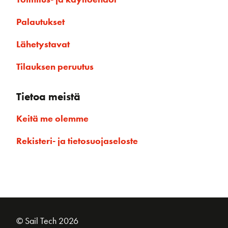
Palautukset
Lähetystavat
Tilauksen peruutus
Tietoa meistä
Keitä me olemme
Rekisteri- ja tietosuojaseloste
© Sail Tech 2026