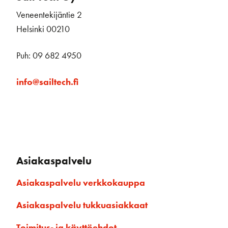
Veneentekijäntie 2
Helsinki 00210
Puh: 09 682 4950
info@sailtech.fi
Asiakaspalvelu
Asiakaspalvelu verkkokauppa
Asiakaspalvelu tukkuasiakkaat
Toimitus- ja käyttöehdot