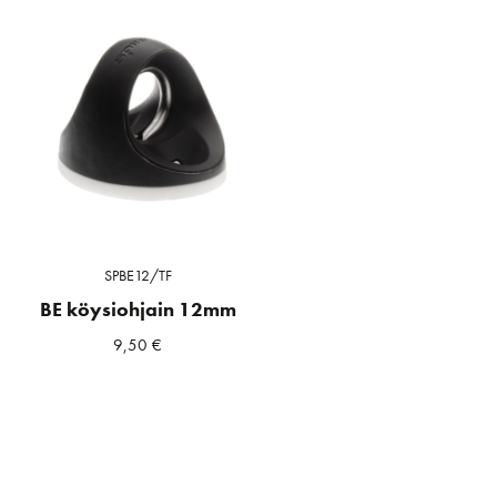
SPBE12/TF
BE köysiohjain 12mm
9,50
€