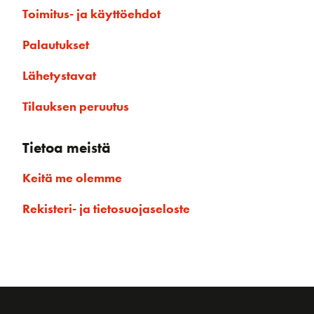
Toimitus- ja käyttöehdot
Palautukset
Lähetystavat
Tilauksen peruutus
Tietoa meistä
Keitä me olemme
Rekisteri- ja tietosuojaseloste