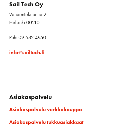
Sail Tech Oy
Veneentekijäntie 2
Helsinki 00210
Puh: 09 682 4950
info@sailtech.fi
Asiakaspalvelu
Asiakaspalvelu verkkokauppa
Asiakaspalvelu tukkuasiakkaat