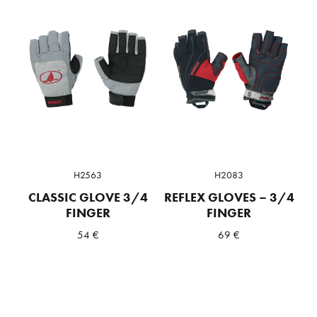
H2563
H2083
CLASSIC GLOVE 3/4
REFLEX GLOVES – 3/4
FINGER
FINGER
54
€
69
€