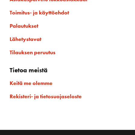
Toimitus- ja käyttöehdot
Palautukset
Lähetystavat
Tilauksen peruutus
Tietoa meistä
Keitä me olemme
Rekisteri- ja tietosuojaseloste