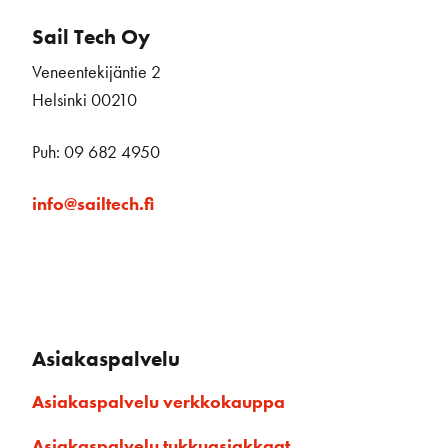
Sail Tech Oy
Veneentekijäntie 2
Helsinki 00210
Puh: 09 682 4950
info@sailtech.fi
Asiakaspalvelu
Asiakaspalvelu verkkokauppa
Asiakaspalvelu tukkuasiakkaat