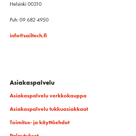
Helsinki 00210
Puh: 09 682 4950
info@sailtech.fi
Asiakaspalvelu
Asiakaspalvelu verkkokauppa
Asiakaspalvelu tukkuasiakkaat
Toimitus- ja käyttöehdot
Palautukset