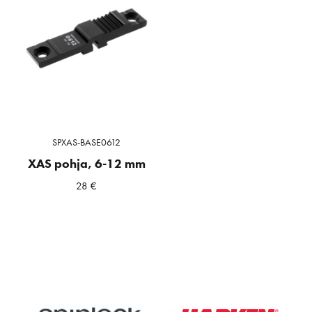
SPXAS-BASE0612
XAS pohja, 6-12 mm
28
€