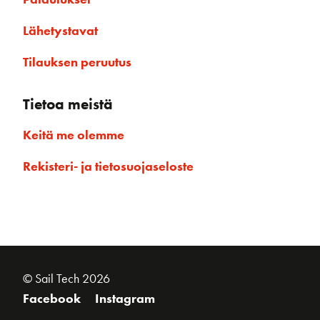
Lähetystavat
Tilauksen peruutus
Tietoa meistä
Keitä me olemme
Rekisteri- ja tietosuojaseloste
© Sail Tech 2026
Facebook
Instagram