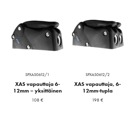
SPXAS0612/1
SPXAS0612/2
XAS vapauttaja 6-
XAS vapauttaja, 6-
12mm – yksittäinen
12mm-tupla
108
€
198
€