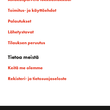
Toimitus- ja käyttöehdot
Palautukset
Lähetystavat
Tilauksen peruutus
Tietoa meistä
Keitä me olemme
Rekisteri- ja tietosuojaseloste