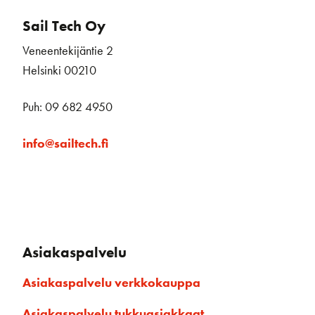
Sail Tech Oy
Veneentekijäntie 2
Helsinki 00210
Puh: 09 682 4950
info@sailtech.fi
Asiakaspalvelu
Asiakaspalvelu verkkokauppa
Asiakaspalvelu tukkuasiakkaat