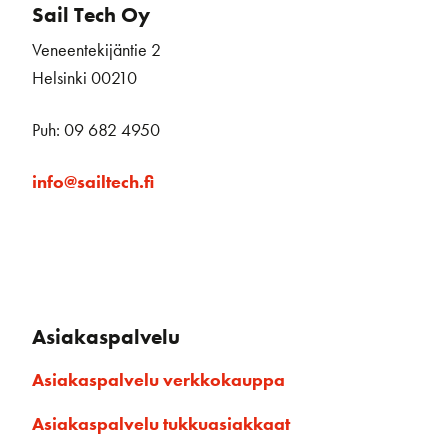
Sail Tech Oy
Veneentekijäntie 2
Helsinki 00210
Puh: 09 682 4950
info@sailtech.fi
Asiakaspalvelu
Asiakaspalvelu verkkokauppa
Asiakaspalvelu tukkuasiakkaat