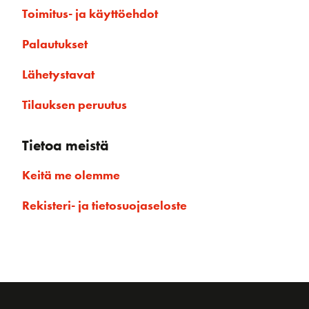
Toimitus- ja käyttöehdot
Palautukset
Lähetystavat
Tilauksen peruutus
Tietoa meistä
Keitä me olemme
Rekisteri- ja tietosuojaseloste