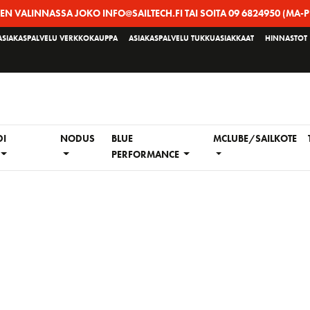
EEN VALINNASSA JOKO INFO@SAILTECH.FI TAI SOITA 09 6824950 (MA-P
ASIAKASPALVELU VERKKOKAUPPA
ASIAKASPALVELU TUKKUASIAKKAAT
HINNASTOT
DI
NODUS
BLUE
MCLUBE/SAILKOTE
PERFORMANCE