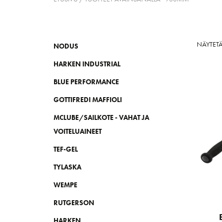
NÄYTET
NODUS
HARKEN INDUSTRIAL
BLUE PERFORMANCE
GOTTIFREDI MAFFIOLI
MCLUBE/SAILKOTE - VAHAT JA
VOITELUAINEET
TEF-GEL
TYLASKA
WEMPE
RUTGERSON
HARKEN