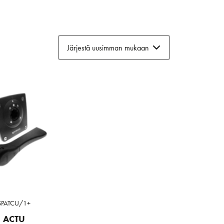
SPATCU/1+
ACTU