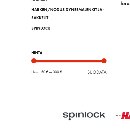
kau
HARKEN/NODUS DYNEEMALENKIT JA -
SAKKELIT
SPINLOCK
HINTA
SUODATA
Hinta:
50 €
—
300 €
Minimihint
Maksimihin