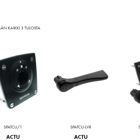
SORTED
ÄN KAIKKI 3 TULOSTA
BY
LATEST
SPATCU/1
SPATCU-LVR
ACTU
ACTU