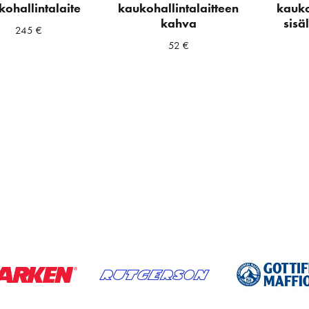
kohallintalaite
kaukohallintalaitteen
kauko
kahva
sisä
245
€
52
€
a
ta