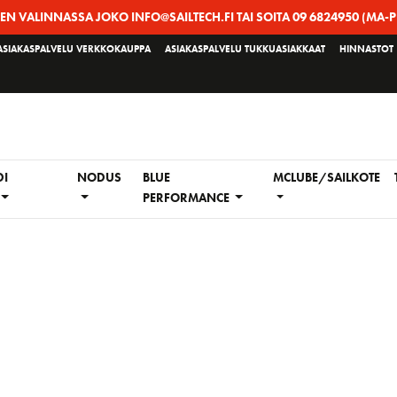
EEN VALINNASSA JOKO INFO@SAILTECH.FI TAI SOITA 09 6824950 (MA-P
ASIAKASPALVELU VERKKOKAUPPA
ASIAKASPALVELU TUKKUASIAKKAAT
HINNASTOT
DI
NODUS
BLUE
MCLUBE/SAILKOTE
PERFORMANCE