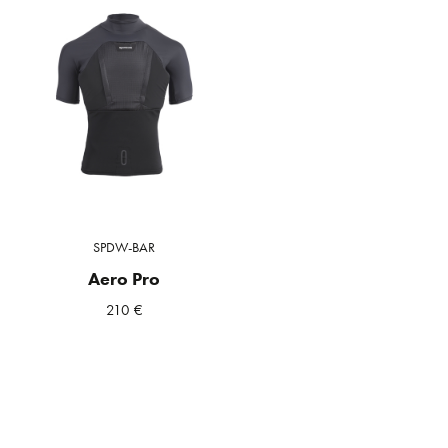
SPDW-BAR
Aero Pro
210
€