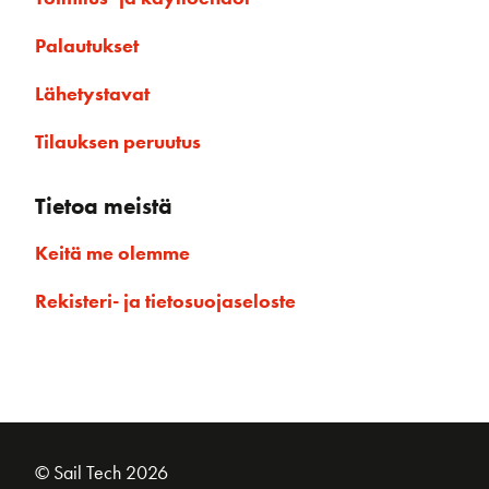
Palautukset
Lähetystavat
Tilauksen peruutus
Tietoa meistä
Keitä me olemme
Rekisteri- ja tietosuojaseloste
© Sail Tech 2026