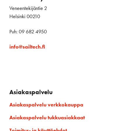
Veneentekijäntie 2
Helsinki 00210
Puh: 09 682 4950
info@sailtech.fi
Asiakaspalvelu
Asiakaspalvelu verkkokauppa
Asiakaspalvelu tukkuasiakkaat
Toimitus- ja käyttöehdot