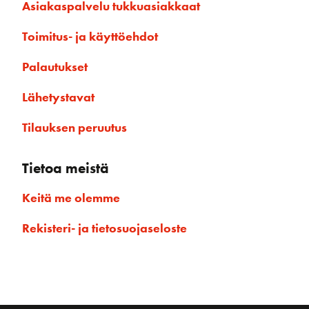
Asiakaspalvelu tukkuasiakkaat
Toimitus- ja käyttöehdot
Palautukset
Lähetystavat
Tilauksen peruutus
Tietoa meistä
Keitä me olemme
Rekisteri- ja tietosuojaseloste