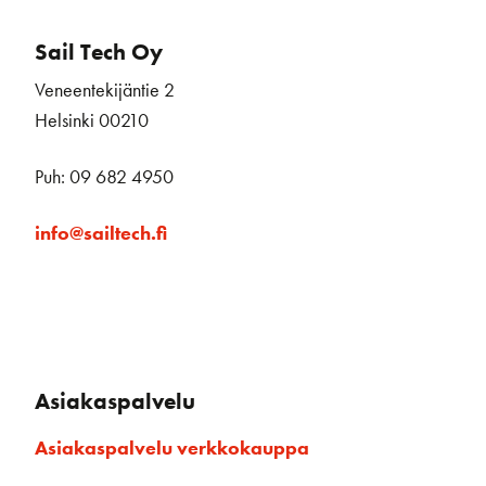
Sail Tech Oy
Veneentekijäntie 2
Helsinki 00210
Puh: 09 682 4950
info@sailtech.fi
Asiakaspalvelu
Asiakaspalvelu verkkokauppa