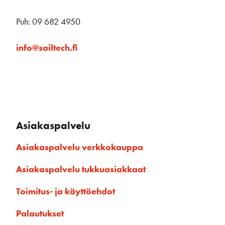
Puh: 09 682 4950
info@sailtech.fi
Asiakaspalvelu
Asiakaspalvelu verkkokauppa
Asiakaspalvelu tukkuasiakkaat
Toimitus- ja käyttöehdot
Palautukset