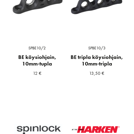
SPBE10/2
SPBE10/3
BE köysiohjain,
BE tripla köysiohjain,
10mm-tupla
10mm-tripla
12
€
13,50
€