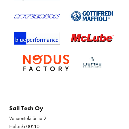
Sail Tech Oy
Veneentekijäntie 2
Helsinki 00210