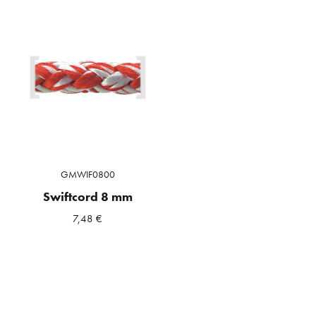
GMWIF0800
Swiftcord 8 mm
7,48
€