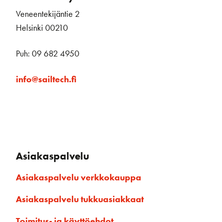
Veneentekijäntie 2
Helsinki 00210
Puh: 09 682 4950
info@sailtech.fi
Asiakaspalvelu
Asiakaspalvelu verkkokauppa
Asiakaspalvelu tukkuasiakkaat
Toimitus- ja käyttöehdot