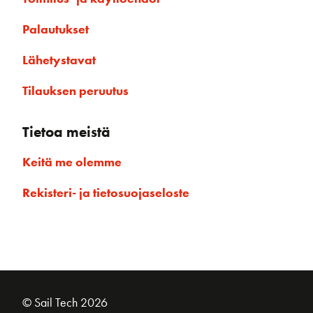
Palautukset
Lähetystavat
Tilauksen peruutus
Tietoa meistä
Keitä me olemme
Rekisteri- ja tietosuojaseloste
© Sail Tech 2026