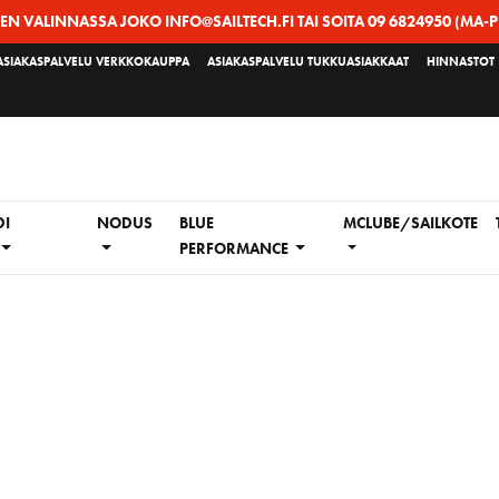
EEN VALINNASSA JOKO INFO@SAILTECH.FI TAI SOITA 09 6824950 (MA-P
ASIAKASPALVELU VERKKOKAUPPA
ASIAKASPALVELU TUKKUASIAKKAAT
HINNASTOT
DI
NODUS
BLUE
MCLUBE/SAILKOTE
PERFORMANCE