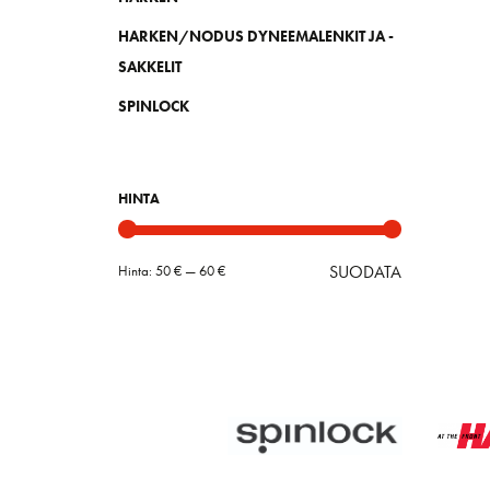
HARKEN/NODUS DYNEEMALENKIT JA -
SAKKELIT
SPINLOCK
HINTA
SUODATA
Hinta:
50 €
—
60 €
Minimihint
Maksimihin