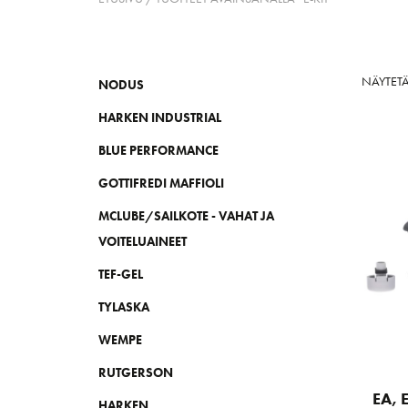
NÄYTET
NODUS
HARKEN INDUSTRIAL
BLUE PERFORMANCE
GOTTIFREDI MAFFIOLI
MCLUBE/SAILKOTE - VAHAT JA
VOITELUAINEET
TEF-GEL
TYLASKA
WEMPE
RUTGERSON
EA, 
HARKEN