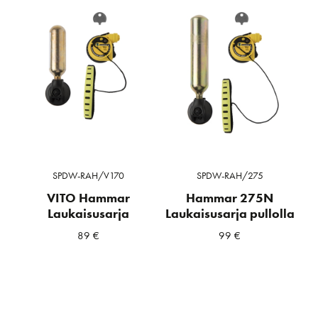
SPDW-RAH/V170
SPDW-RAH/275
VITO Hammar
Hammar 275N
Laukaisusarja
Laukaisusarja pullolla
89
€
99
€