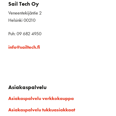
Sail Tech Oy
Veneentekijäntie 2
Helsinki 00210
Puh: 09 682 4950
info@sailtech.fi
Asiakaspalvelu
Asiakaspalvelu verkkokauppa
Asiakaspalvelu tukkuasiakkaat