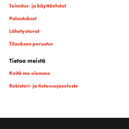
Toimitus- ja käyttöehdot
Palautukset
Lähetystavat
Tilauksen peruutus
Tietoa meistä
Keitä me olemme
Rekisteri- ja tietosuojaseloste