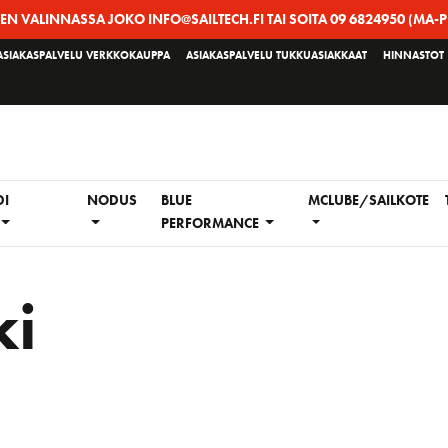
EEN VALINNASSA JOKO INFO@SAILTECH.FI TAI SOITA 09 6824950 (MA-P
ASIAKASPALVELU VERKKOKAUPPA
ASIAKASPALVELU TUKKUASIAKKAAT
HINNASTOT
DI
NODUS
BLUE
MCLUBE/SAILKOTE
PERFORMANCE
ki