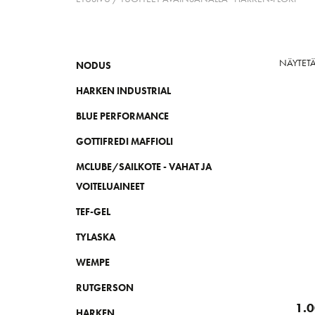
NÄYTETÄ
NODUS
HARKEN INDUSTRIAL
BLUE PERFORMANCE
GOTTIFREDI MAFFIOLI
MCLUBE/SAILKOTE - VAHAT JA
VOITELUAINEET
TEF-GEL
TYLASKA
WEMPE
RUTGERSON
1.0
HARKEN