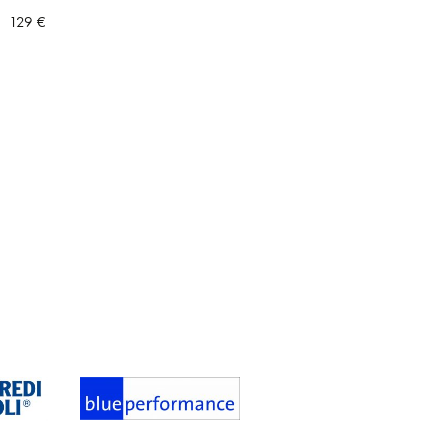
129
€