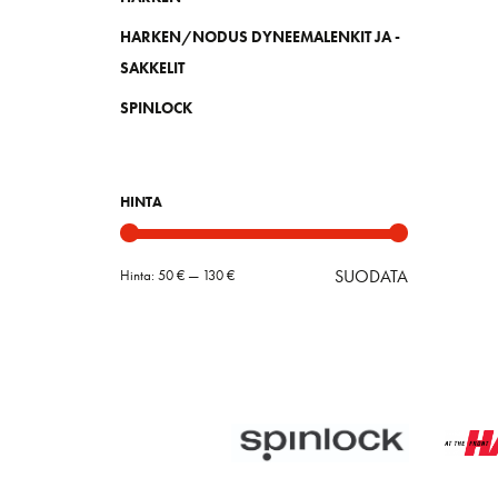
HARKEN/NODUS DYNEEMALENKIT JA -
SAKKELIT
SPINLOCK
HINTA
SUODATA
Hinta:
50 €
—
130 €
Minimihint
Maksimihin