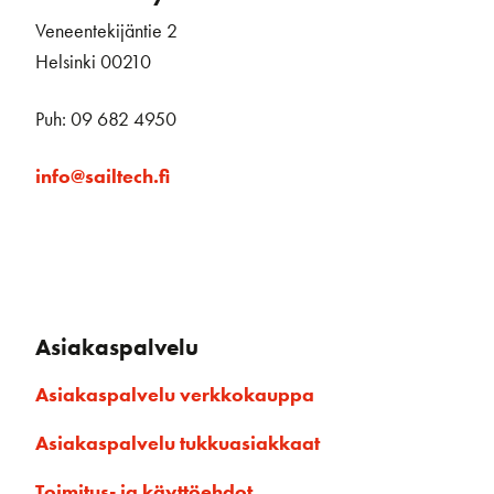
Veneentekijäntie 2
Helsinki 00210
Puh: 09 682 4950
info@sailtech.fi
Asiakaspalvelu
Asiakaspalvelu verkkokauppa
Asiakaspalvelu tukkuasiakkaat
Toimitus- ja käyttöehdot