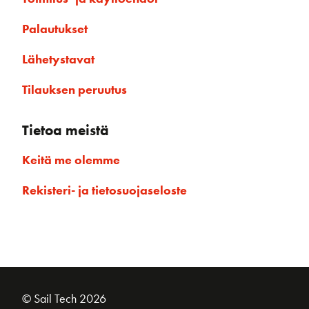
Palautukset
Lähetystavat
Tilauksen peruutus
Tietoa meistä
Keitä me olemme
Rekisteri- ja tietosuojaseloste
© Sail Tech 2026