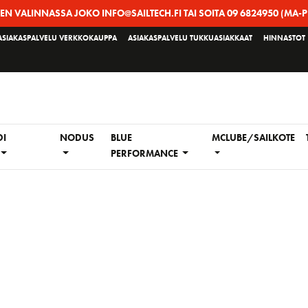
EEN VALINNASSA JOKO INFO@SAILTECH.FI TAI SOITA 09 6824950 (MA-P
ASIAKASPALVELU VERKKOKAUPPA
ASIAKASPALVELU TUKKUASIAKKAAT
HINNASTOT
DI
NODUS
BLUE
MCLUBE/SAILKOTE
PERFORMANCE