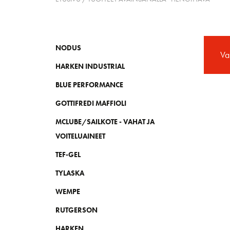
NODUS
Val
HARKEN INDUSTRIAL
BLUE PERFORMANCE
GOTTIFREDI MAFFIOLI
MCLUBE/SAILKOTE - VAHAT JA
VOITELUAINEET
TEF-GEL
TYLASKA
WEMPE
RUTGERSON
HARKEN