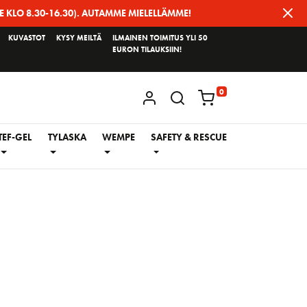
E KLO 8.30-16.30). AUTAMME MIELELLÄMME!
KUVASTOT
KYSY MEILTÄ
ILMAINEN TOIMITUS YLI 50
EURON TILAUKSIIN!
0
KIRJAUDU / REKISTERÖIDY
TEF-GEL
TYLASKA
WEMPE
SAFETY & RESCUE