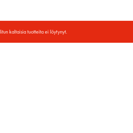
itun kaltaisia tuotteita ei löytynyt.