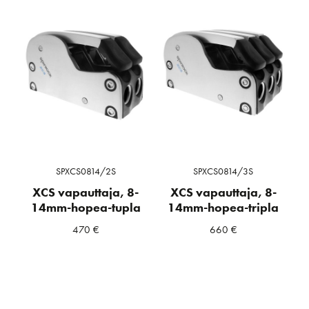
SPXCS0814/2S
SPXCS0814/3S
XCS vapauttaja, 8-
XCS vapauttaja, 8-
14mm-hopea-tupla
14mm-hopea-tripla
470
€
660
€