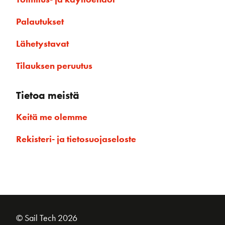
Palautukset
Lähetystavat
Tilauksen peruutus
Tietoa meistä
Keitä me olemme
Rekisteri- ja tietosuojaseloste
© Sail Tech 2026