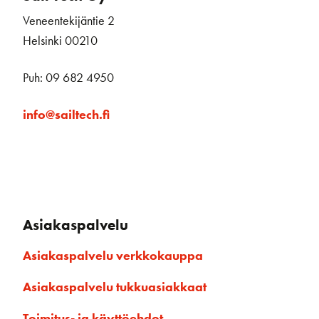
Veneentekijäntie 2
Helsinki 00210
Puh: 09 682 4950
info@sailtech.fi
Asiakaspalvelu
Asiakaspalvelu verkkokauppa
Asiakaspalvelu tukkuasiakkaat
Toimitus- ja käyttöehdot