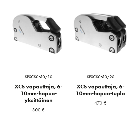
SPXCS0610/1S
SPXCS0610/2S
XCS vapauttaja, 6-
XCS vapauttaja, 6-
10mm-hopea-
10mm-hopea-tupla
yksittäinen
470
€
300
€