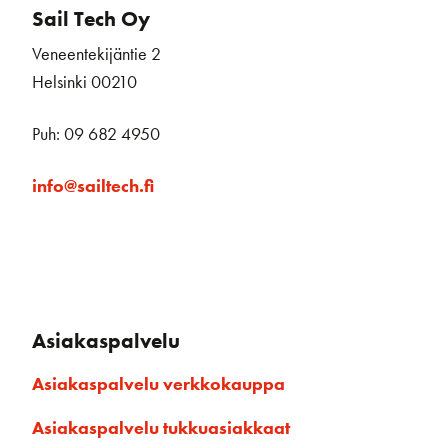
Sail Tech Oy
Veneentekijäntie 2
Helsinki 00210
Puh: 09 682 4950
info@sailtech.fi
Asiakaspalvelu
Asiakaspalvelu verkkokauppa
Asiakaspalvelu tukkuasiakkaat