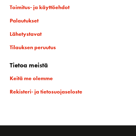
Toimitus- ja käyttöehdot
Palautukset
Lähetystavat
Tilauksen peruutus
Tietoa meistä
Keitä me olemme
Rekisteri- ja tietosuojaseloste