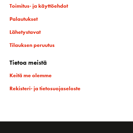
Toimitus- ja käyttöehdot
Palautukset
Lähetystavat
Tilauksen peruutus
Tietoa meistä
Keitä me olemme
Rekisteri- ja tietosuojaseloste