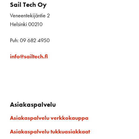
Sail Tech Oy
Veneentekijäntie 2
Helsinki 00210
Puh: 09 682 4950
info@sailtech.fi
Asiakaspalvelu
Asiakaspalvelu verkkokauppa
Asiakaspalvelu tukkuasiakkaat