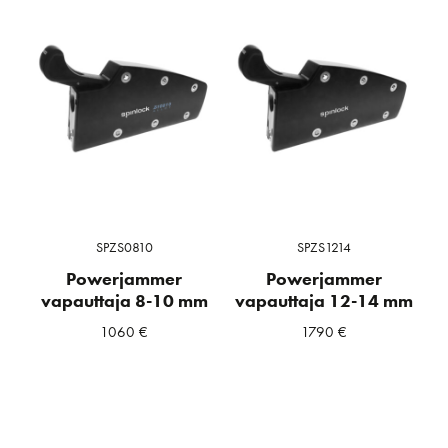
SPZS0810
SPZS1214
Powerjammer
Powerjammer
vapauttaja 8-10 mm
vapauttaja 12-14 mm
1060
€
1790
€