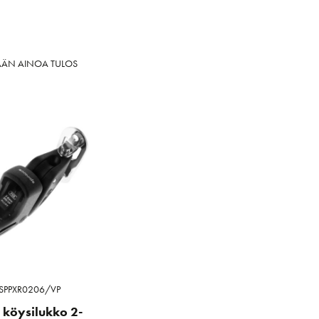
ÄÄN AINOA TULOS
SPPXR0206/VP
 köysilukko 2-