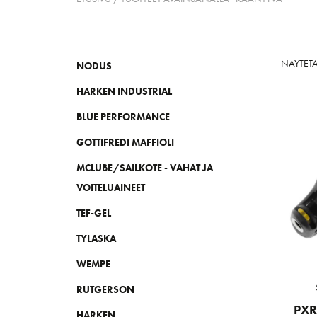
NÄYTET
NODUS
HARKEN INDUSTRIAL
BLUE PERFORMANCE
GOTTIFREDI MAFFIOLI
MCLUBE/SAILKOTE - VAHAT JA
VOITELUAINEET
TEF-GEL
TYLASKA
WEMPE
RUTGERSON
PXR
HARKEN