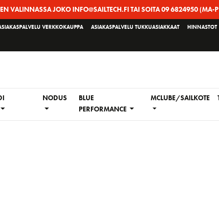
EEN VALINNASSA JOKO INFO@SAILTECH.FI TAI SOITA 09 6824950 (MA-P
ASIAKASPALVELU VERKKOKAUPPA
ASIAKASPALVELU TUKKUASIAKKAAT
HINNASTOT
DI
NODUS
BLUE
MCLUBE/SAILKOTE
PERFORMANCE