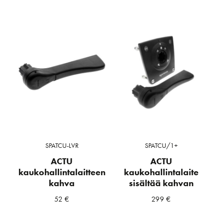
SPATCU-LVR
SPATCU/1+
ACTU
ACTU
kaukohallintalaitteen
kaukohallintalaite
kahva
sisältää kahvan
52
€
299
€