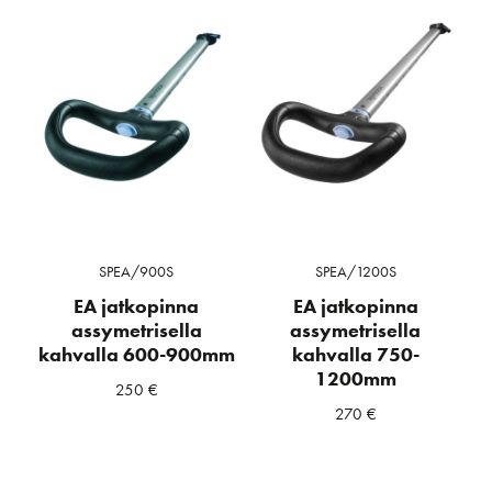
SPEA/900S
SPEA/1200S
EA jatkopinna
EA jatkopinna
assymetrisella
assymetrisella
kahvalla 600-900mm
kahvalla 750-
1200mm
250
€
270
€