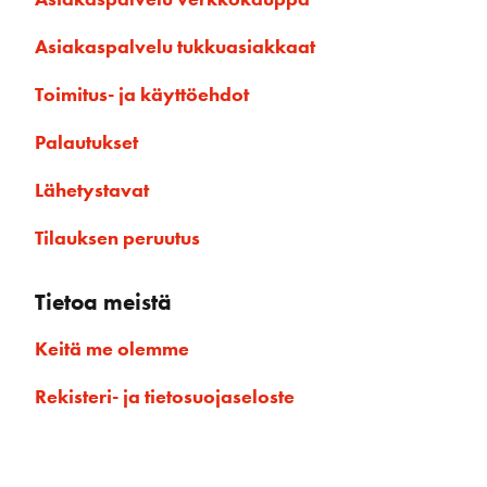
Asiakaspalvelu tukkuasiakkaat
Toimitus- ja käyttöehdot
Palautukset
Lähetystavat
Tilauksen peruutus
Tietoa meistä
Keitä me olemme
Rekisteri- ja tietosuojaseloste