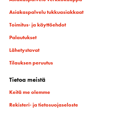
Asiakaspalvelu tukkuasiakkaat
Toimitus- ja käyttöehdot
Palautukset
Lähetystavat
Tilauksen peruutus
Tietoa meistä
Keitä me olemme
Rekisteri- ja tietosuojaseloste