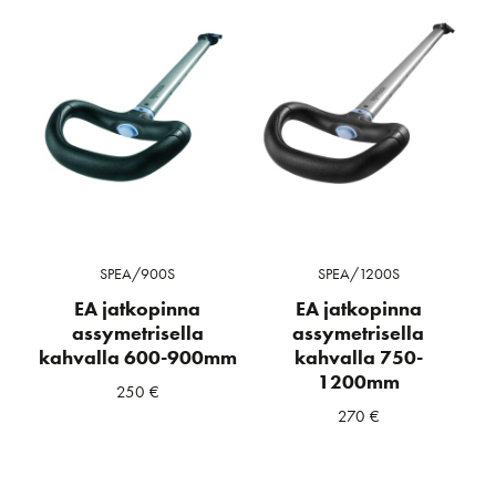
SPEA/900S
SPEA/1200S
EA jatkopinna
EA jatkopinna
assymetrisella
assymetrisella
kahvalla 600-900mm
kahvalla 750-
1200mm
250
€
270
€