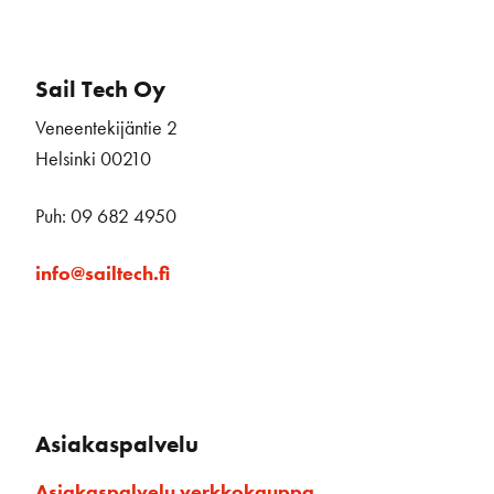
Sail Tech Oy
Veneentekijäntie 2
Helsinki 00210
Puh: 09 682 4950
info@sailtech.fi
Asiakaspalvelu
Asiakaspalvelu verkkokauppa