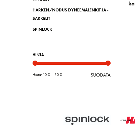
ka
HARKEN/NODUS DYNEEMALENKIT JA -
SAKKELIT
SPINLOCK
HINTA
SUODATA
Hinta:
10 €
—
30 €
Minimihint
Maksimihin