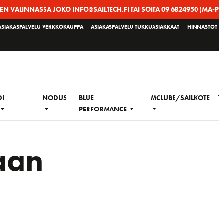
EEN VALINNASSA JOKO INFO@SAILTECH.FI TAI SOITA 09 6824950 (MA-P
ASIAKASPALVELU VERKKOKAUPPA
ASIAKASPALVELU TUKKUASIAKKAAT
HINNASTOT
DI
NODUS
BLUE
MCLUBE/SAILKOTE
PERFORMANCE
aan