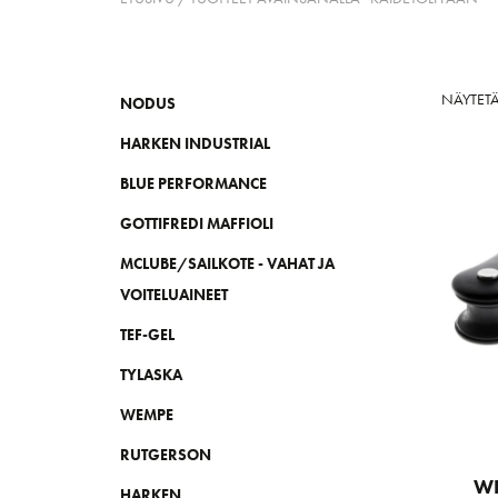
NÄYTETÄ
NODUS
HARKEN INDUSTRIAL
BLUE PERFORMANCE
GOTTIFREDI MAFFIOLI
MCLUBE/SAILKOTE - VAHAT JA
VOITELUAINEET
TEF-GEL
TYLASKA
WEMPE
RUTGERSON
WL
HARKEN