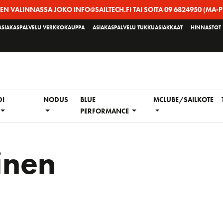
EEN VALINNASSA JOKO INFO@SAILTECH.FI TAI SOITA 09 6824950 (MA-P
ASIAKASPALVELU VERKKOKAUPPA
ASIAKASPALVELU TUKKUASIAKKAAT
HINNASTOT
DI
NODUS
BLUE
MCLUBE/SAILKOTE
PERFORMANCE
inen