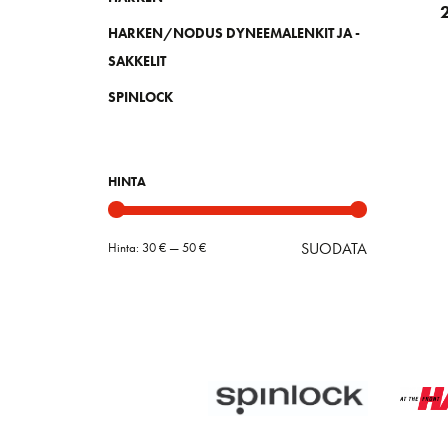
HARKEN/NODUS DYNEEMALENKIT JA -
SAKKELIT
SPINLOCK
HINTA
SUODATA
Hinta:
30 €
—
50 €
Minimihint
Maksimihin