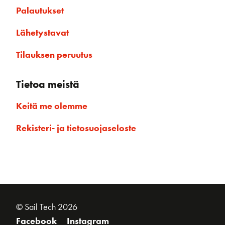
Palautukset
Lähetystavat
Tilauksen peruutus
Tietoa meistä
Keitä me olemme
Rekisteri- ja tietosuojaseloste
© Sail Tech 2026
Facebook
Instagram