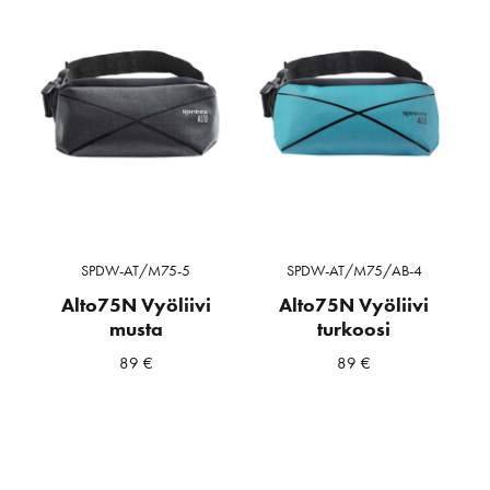
SPDW-AT/M75-5
SPDW-AT/M75/AB-4
Alto75N Vyöliivi
Alto75N Vyöliivi
musta
turkoosi
89
€
89
€