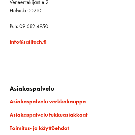
Veneentekijäntie 2
Helsinki 00210
Puh: 09 682 4950
info@sailtech.fi
Asiakaspalvelu
Asiakaspalvelu verkkokauppa
Asiakaspalvelu tukkuasiakkaat
Toimitus- ja käyttöehdot