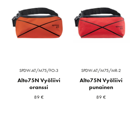
SPDW-AT/M75/FO-3
SPDW-AT/M75/MR-2
Alto75N Vyöliivi
Alto75N Vyöliivi
oranssi
punainen
89
€
89
€