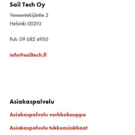
Sail Tech Oy
Veneentekijäntie 2
Helsinki 00210
Puh: 09 682 4950
info@sailtech.fi
Asiakaspalvelu
Asiakaspalvelu verkkokauppa
Asiakaspalvelu tukkuasiakkaat