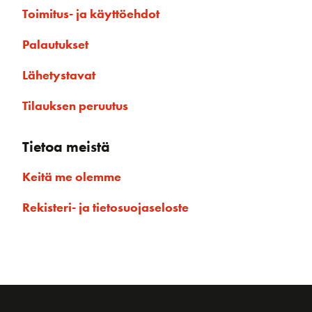
Toimitus- ja käyttöehdot
Palautukset
Lähetystavat
Tilauksen peruutus
Tietoa meistä
Keitä me olemme
Rekisteri- ja tietosuojaseloste