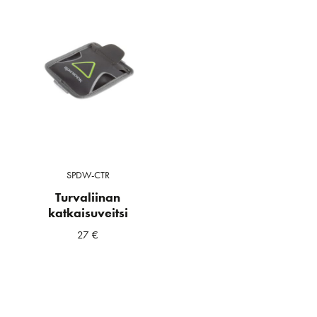
SPDW-CTR
Turvaliinan
katkaisuveitsi
27
€