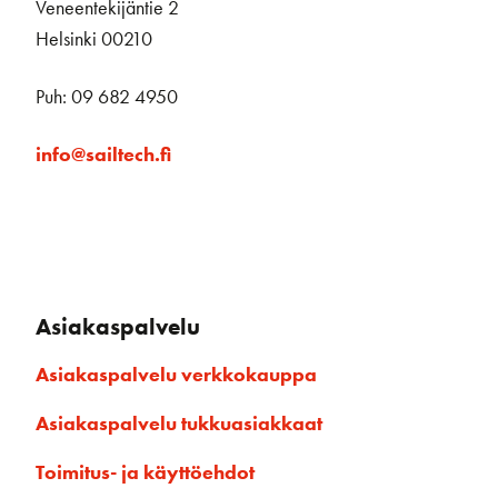
Veneentekijäntie 2
Helsinki 00210
Puh: 09 682 4950
info@sailtech.fi
Asiakaspalvelu
Asiakaspalvelu verkkokauppa
Asiakaspalvelu tukkuasiakkaat
Toimitus- ja käyttöehdot