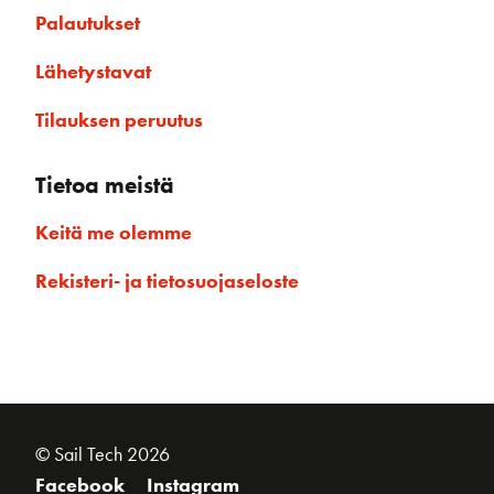
Palautukset
Lähetystavat
Tilauksen peruutus
Tietoa meistä
Keitä me olemme
Rekisteri- ja tietosuojaseloste
© Sail Tech 2026
Facebook
Instagram