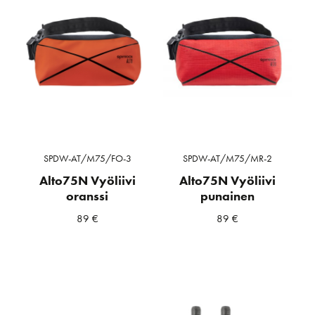
SPDW-AT/M75/FO-3
SPDW-AT/M75/MR-2
Alto75N Vyöliivi
Alto75N Vyöliivi
oranssi
punainen
89
€
89
€