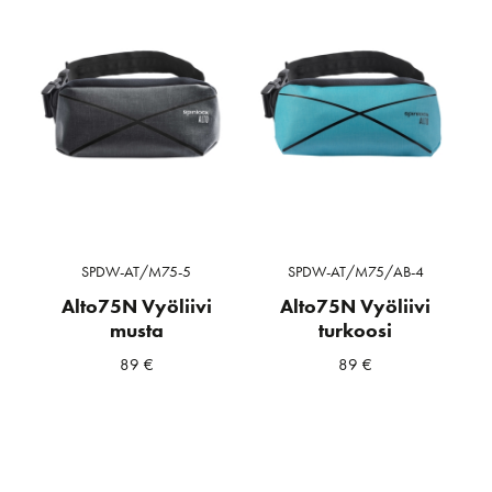
SPDW-AT/M75-5
SPDW-AT/M75/AB-4
Alto75N Vyöliivi
Alto75N Vyöliivi
musta
turkoosi
89
€
89
€