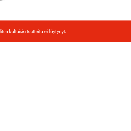
itun kaltaisia tuotteita ei löytynyt.