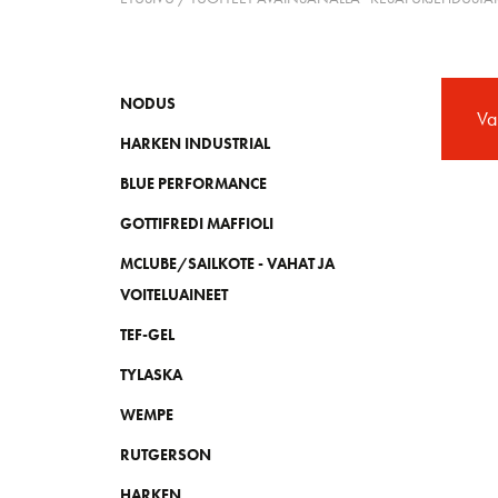
NODUS
Val
HARKEN INDUSTRIAL
BLUE PERFORMANCE
GOTTIFREDI MAFFIOLI
MCLUBE/SAILKOTE - VAHAT JA
VOITELUAINEET
TEF-GEL
TYLASKA
WEMPE
RUTGERSON
HARKEN