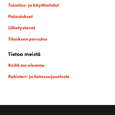
Toimitus- ja käyttöehdot
Palautukset
Lähetystavat
Tilauksen peruutus
Tietoa meistä
Keitä me olemme
Rekisteri- ja tietosuojaseloste