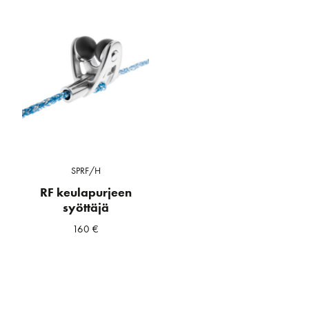
SPRF/H
RF keulapurjeen
syöttäjä
160
€