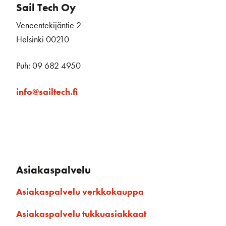
Sail Tech Oy
Veneentekijäntie 2
Helsinki 00210
Puh: 09 682 4950
info@sailtech.fi
Asiakaspalvelu
Asiakaspalvelu verkkokauppa
Asiakaspalvelu tukkuasiakkaat