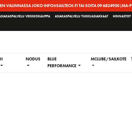
EEN VALINNASSA JOKO INFO@SAILTECH.FI TAI SOITA 09 6824950 (MA-P
ASIAKASPALVELU VERKKOKAUPPA
ASIAKASPALVELU TUKKUASIAKKAAT
HINNASTOT
DI
NODUS
BLUE
MCLUBE/SAILKOTE
PERFORMANCE