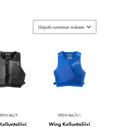
SPDW-BA/F
SPDW-BA/S-1
Kelluntaliivi
Wing Kelluntaliivi