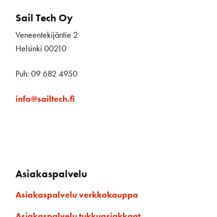
Sail Tech Oy
Veneentekijäntie 2
Helsinki 00210
Puh: 09 682 4950
info@sailtech.fi
Asiakaspalvelu
Asiakaspalvelu verkkokauppa
Asiakaspalvelu tukkuasiakkaat