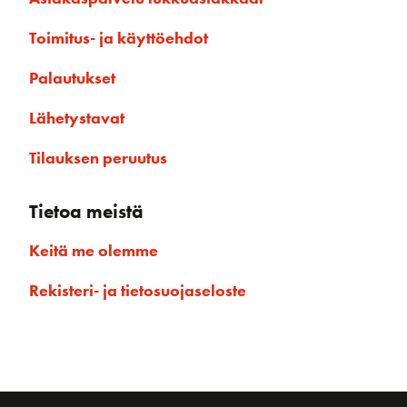
Toimitus- ja käyttöehdot
Palautukset
Lähetystavat
Tilauksen peruutus
Tietoa meistä
Keitä me olemme
Rekisteri- ja tietosuojaseloste