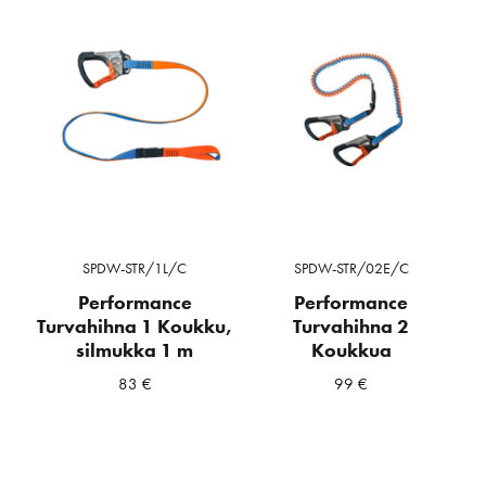
SPDW-STR/1L/C
SPDW-STR/02E/C
Performance
Performance
Turvahihna 1 Koukku,
Turvahihna 2
silmukka 1 m
Koukkua
83
€
99
€