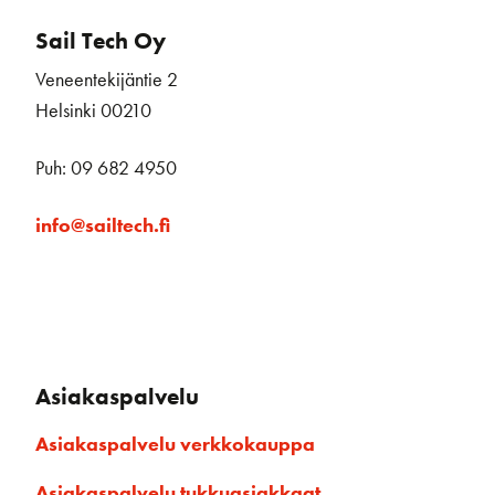
Sail Tech Oy
Veneentekijäntie 2
Helsinki 00210
Puh: 09 682 4950
info@sailtech.fi
Asiakaspalvelu
Asiakaspalvelu verkkokauppa
Asiakaspalvelu tukkuasiakkaat