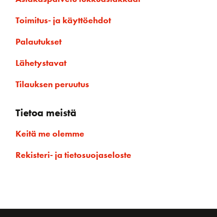
Toimitus- ja käyttöehdot
Palautukset
Lähetystavat
Tilauksen peruutus
Tietoa meistä
Keitä me olemme
Rekisteri- ja tietosuojaseloste