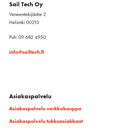
Sail Tech Oy
Veneentekijäntie 2
Helsinki 00210
Puh: 09 682 4950
info@sailtech.fi
Asiakaspalvelu
Asiakaspalvelu verkkokauppa
Asiakaspalvelu tukkuasiakkaat