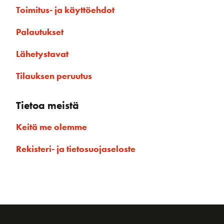
Toimitus- ja käyttöehdot
Palautukset
Lähetystavat
Tilauksen peruutus
Tietoa meistä
Keitä me olemme
Rekisteri- ja tietosuojaseloste