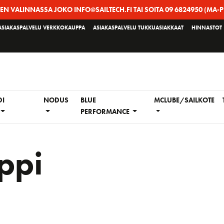
EEN VALINNASSA JOKO INFO@SAILTECH.FI TAI SOITA 09 6824950 (MA-P
ASIAKASPALVELU VERKKOKAUPPA
ASIAKASPALVELU TUKKUASIAKKAAT
HINNASTOT
DI
NODUS
BLUE
MCLUBE/SAILKOTE
PERFORMANCE
ippi