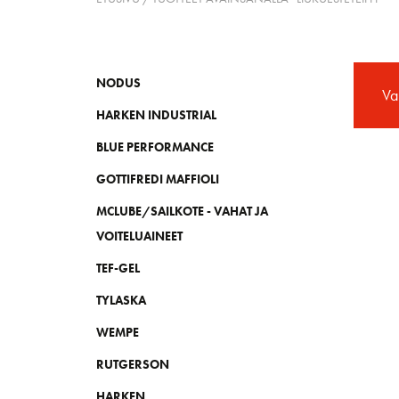
NODUS
Val
HARKEN INDUSTRIAL
BLUE PERFORMANCE
GOTTIFREDI MAFFIOLI
MCLUBE/SAILKOTE - VAHAT JA
VOITELUAINEET
TEF-GEL
TYLASKA
WEMPE
RUTGERSON
HARKEN