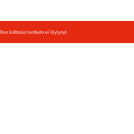
itun kaltaisia tuotteita ei löytynyt.