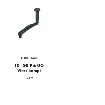
HB10GGASG
10″ GRIP & GO
Vinssikampi
194
€