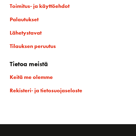
Toimitus- ja käyttöehdot
Palautukset
Lähetystavat
Tilauksen peruutus
Tietoa meistä
Keitä me olemme
Rekisteri- ja tietosuojaseloste