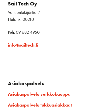
Sail Tech Oy
Veneentekijäntie 2
Helsinki 00210
Puh: 09 682 4950
info@sailtech.fi
Asiakaspalvelu
Asiakaspalvelu verkkokauppa
Asiakaspalvelu tukkuasiakkaat