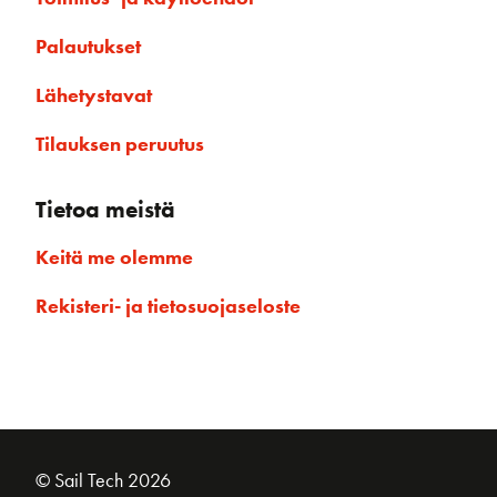
Palautukset
Lähetystavat
Tilauksen peruutus
Tietoa meistä
Keitä me olemme
Rekisteri- ja tietosuojaseloste
© Sail Tech 2026