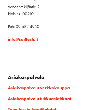
Veneentekijäntie 2
Helsinki 00210
Puh: 09 682 4950
info@sailtech.fi
Asiakaspalvelu
Asiakaspalvelu verkkokauppa
Asiakaspalvelu tukkuasiakkaat
Toimitus- ja käyttöehdot