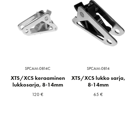
SPCAM-0814C
SPCAM-0814
XTS/XCS keraaminen
XTS/XCS lukko sarja,
lukkosarja, 8-14mm
8-14mm
120
€
65
€