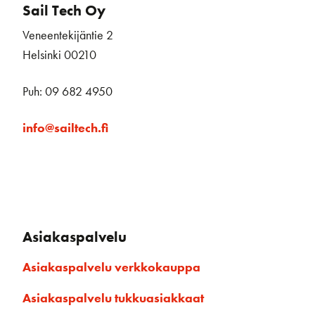
Sail Tech Oy
Veneentekijäntie 2
Helsinki 00210
Puh: 09 682 4950
info@sailtech.fi
Asiakaspalvelu
Asiakaspalvelu verkkokauppa
Asiakaspalvelu tukkuasiakkaat