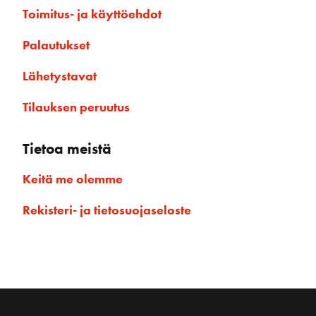
Toimitus- ja käyttöehdot
Palautukset
Lähetystavat
Tilauksen peruutus
Tietoa meistä
Keitä me olemme
Rekisteri- ja tietosuojaseloste