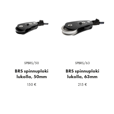
SPBRS/50
SPBRS/63
BRS spinnuploki
BRS spinnuploki
lukolla, 50mm
lukolla, 63mm
150
€
215
€