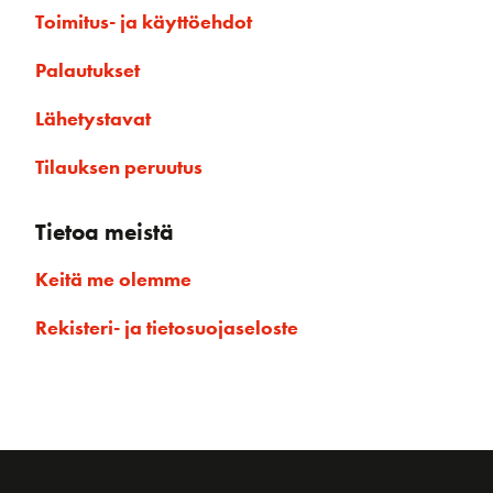
Toimitus- ja käyttöehdot
Palautukset
Lähetystavat
Tilauksen peruutus
Tietoa meistä
Keitä me olemme
Rekisteri- ja tietosuojaseloste