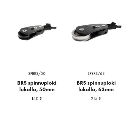
SPBRS/50
SPBRS/63
BRS spinnuploki
BRS spinnuploki
lukolla, 50mm
lukolla, 63mm
150
€
215
€