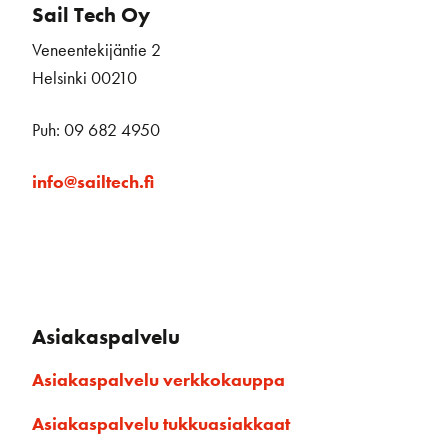
Sail Tech Oy
Veneentekijäntie 2
Helsinki 00210
Puh: 09 682 4950
info@sailtech.fi
Asiakaspalvelu
Asiakaspalvelu verkkokauppa
Asiakaspalvelu tukkuasiakkaat