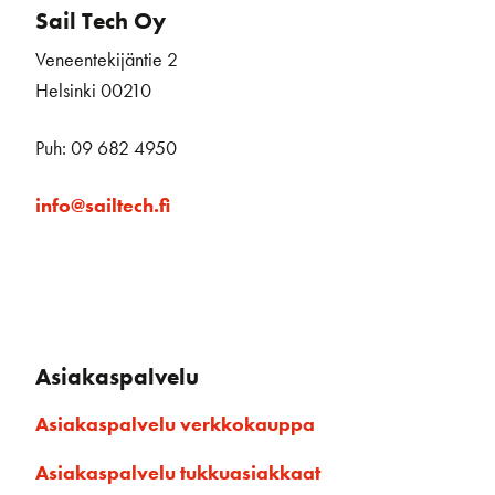
Sail Tech Oy
Veneentekijäntie 2
Helsinki 00210
Puh: 09 682 4950
info@sailtech.fi
Asiakaspalvelu
Asiakaspalvelu verkkokauppa
Asiakaspalvelu tukkuasiakkaat