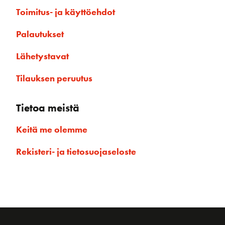
Toimitus- ja käyttöehdot
Palautukset
Lähetystavat
Tilauksen peruutus
Tietoa meistä
Keitä me olemme
Rekisteri- ja tietosuojaseloste