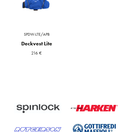
SPDW-LTE/APB
Deckvest Lite
216
€