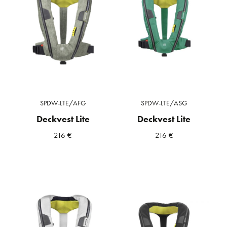
SPDW-LTE/AFG
SPDW-LTE/ASG
Deckvest Lite
Deckvest Lite
216
€
216
€