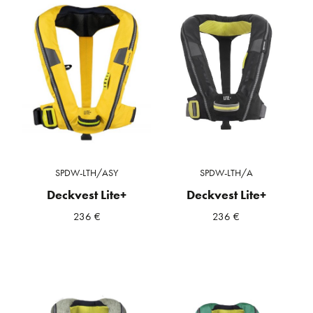
SPDW-LTH/ASY
SPDW-LTH/A
Deckvest Lite+
Deckvest Lite+
236
€
236
€