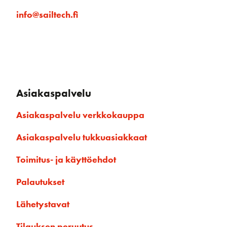
info@sailtech.fi
Asiakaspalvelu
Asiakaspalvelu verkkokauppa
Asiakaspalvelu tukkuasiakkaat
Toimitus- ja käyttöehdot
Palautukset
Lähetystavat
Tilauksen peruutus