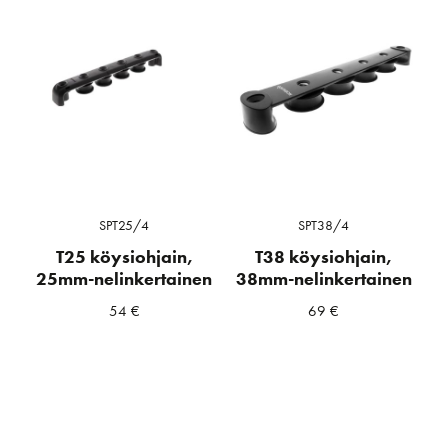
SPT25/4
SPT38/4
T25 köysiohjain,
T38 köysiohjain,
25mm-nelinkertainen
38mm-nelinkertainen
54
€
69
€