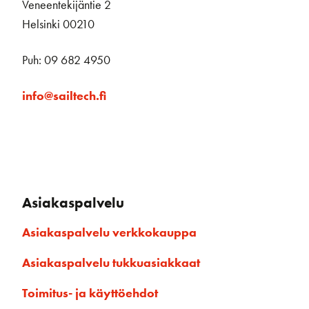
Veneentekijäntie 2
Helsinki 00210
Puh: 09 682 4950
info@sailtech.fi
Asiakaspalvelu
Asiakaspalvelu verkkokauppa
Asiakaspalvelu tukkuasiakkaat
Toimitus- ja käyttöehdot