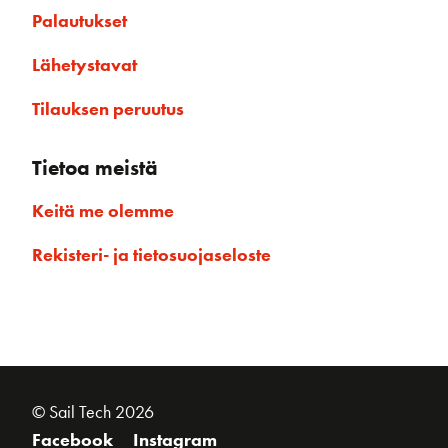
Palautukset
Lähetystavat
Tilauksen peruutus
Tietoa meistä
Keitä me olemme
Rekisteri- ja tietosuojaseloste
© Sail Tech 2026
Facebook
Instagram