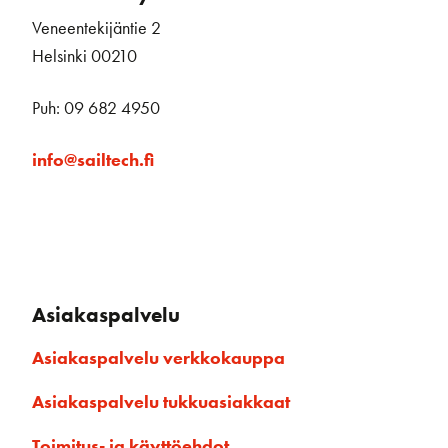
Veneentekijäntie 2
Helsinki 00210
Puh: 09 682 4950
info@sailtech.fi
Asiakaspalvelu
Asiakaspalvelu verkkokauppa
Asiakaspalvelu tukkuasiakkaat
Toimitus- ja käyttöehdot