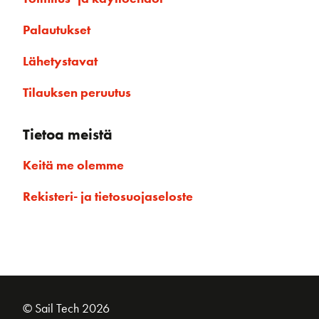
Palautukset
Lähetystavat
Tilauksen peruutus
Tietoa meistä
Keitä me olemme
Rekisteri- ja tietosuojaseloste
© Sail Tech 2026