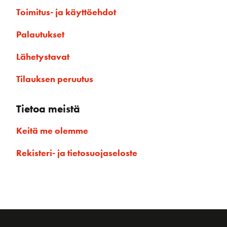
Toimitus- ja käyttöehdot
Palautukset
Lähetystavat
Tilauksen peruutus
Tietoa meistä
Keitä me olemme
Rekisteri- ja tietosuojaseloste