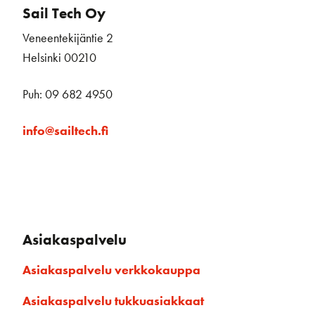
Sail Tech Oy
Veneentekijäntie 2
Helsinki 00210
Puh: 09 682 4950
info@sailtech.fi
Asiakaspalvelu
Asiakaspalvelu verkkokauppa
Asiakaspalvelu tukkuasiakkaat