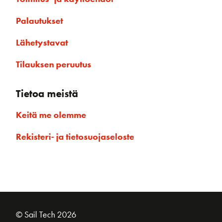
Palautukset
Lähetystavat
Tilauksen peruutus
Tietoa meistä
Keitä me olemme
Rekisteri- ja tietosuojaseloste
© Sail Tech 2026