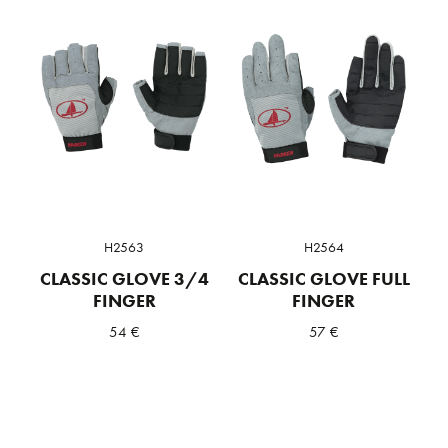
H2563
H2564
CLASSIC GLOVE 3/4
CLASSIC GLOVE FULL
FINGER
FINGER
54
€
57
€