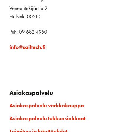
Veneentekijäntie 2
Helsinki 00210
Puh: 09 682 4950
info@sailtech.fi
Asiakaspalvelu
Asiakaspalvelu verkkokauppa
Asiakaspalvelu tukkuasiakkaat
Toimitus- ja käyttöehdot