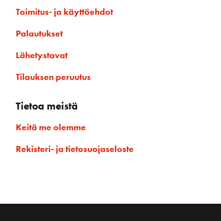
Toimitus- ja käyttöehdot
Palautukset
Lähetystavat
Tilauksen peruutus
Tietoa meistä
Keitä me olemme
Rekisteri- ja tietosuojaseloste