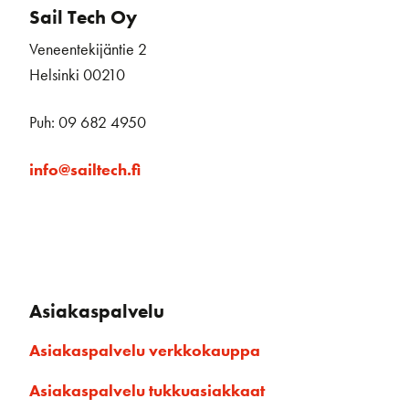
Sail Tech Oy
Veneentekijäntie 2
Helsinki 00210
Puh: 09 682 4950
info@sailtech.fi
Asiakaspalvelu
Asiakaspalvelu verkkokauppa
Asiakaspalvelu tukkuasiakkaat